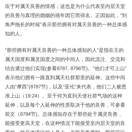
应于对属天良善的情感；这也是为什么代表至内层天堂
的良善与真理的婚姻的禧年因它而得名。正因如此，“到
角声拖长的时候”表示那些拥有对属天良善的一种总体感
知的人。
“那些拥有对属天良善的一种总体感知的人”是指在主的
属天国度和属灵国度之间的中间人，因此流注、交流和
结合通过他们实现(参看8787, 8796节)。“他们才可上山”
表示他们拥有一路直到属天社群那里的延伸。这些中间
人由“摩西”(8787节)，以及“亚伦”来代表，他们二人被恩
准上山（19:24）。至于何为直到天使社群气场的这种
延伸，以及每个人延伸的性质取决于他的良善，可参看
前文（8794节)。总体感知存在于那些处于属灵良善，
能接受更高天堂，在这种情况下能接受至内层天堂的良