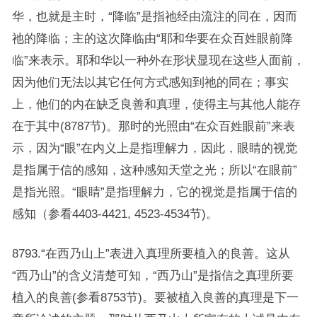
华，也就是主时，“降临”是指祂经由流注的同在，因而
祂的降临；主的这次降临由“耶和华要在众百姓眼前降
临”来表示。耶和华以一种外在形状显现在这些人面前，
因为他们无法以其它任何方式感知到祂的同在；事实
上，他们的内在缺乏良善和真理，使得主与其他人能存
在于其中(8787节)。那时的光照由“在众百姓眼前”来表
示，因为“眼”在内义上是指理解力，因此，眼睛的视觉
是指属于信的感知，这种感知天堂之光；所以“在眼前”
是指光照。“眼睛”是指理解力，它的视觉是指属于信的
感知（参看4403-4421, 4523-4534节)。
8793.“在西乃山上”表进入真理所要植入的良善。这从
“西乃山”的含义清楚可知，“西乃山”是指信之真理所要
植入的良善(参看8753节)。要被植入良善的真理是下一