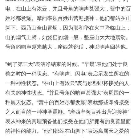
电，在山上有浓云，并且号角的响声甚强大，营中的百
姓尽都发颤。摩西率领百姓出营迎接神，他们都站在山
脚下。西乃山全山冒烟，因为耶和华在火中降临山上，
山的烟气上腾，如烧窑的烟一般，整座山大大地震动。
号角的响声越来越大，摩西就说话，神以响声回答他。
“到了第三天”表洁净结束的时候。“早晨”表他们处于良
善之时的一种状态。“有响声、闪电”表启示发生所在的
一种神性状态。“在山上有浓云”表与那些即将接受的人
有关的神性状态。“并且号角的响声甚强大”表周围的一
种属天状态。“营中的百姓尽都发颤”表就那些即将接受
之人而言的一种神圣震颤。“摩西率领百姓出营迎接神”
表从神来的真理预备他们接受在他们所拥有的良善里面
的神性的能力。“他们都站在山脚下”表远离属天之爱的