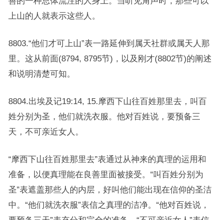
善的一种总体流注的人身上。当听见角声时，那些可以
上山的人就表示这些人。
8803.“他们才可上山”表一路延伸到属天社群或属天人那
里。这从前面(8794, 8795节)，以及刚才(8802节)的阐述
和说明清楚可知。
8804.出埃及记19:14, 15.摩西下山往百姓那里去，叫百
姓分别为圣，他们就洗衣服。他对百姓说，要预备三
天，不可亲近女人。
“摩西下山往百姓那里去”表通过从神来的真理的运用和
准备，以便真理能在良善里面被接受。“叫百姓分别为
圣”表遮盖那些人的内层，好叫他们能出现在信仰的圣洁
中。“他们就洗衣服”表信之真理的洁净。“他对百姓说，