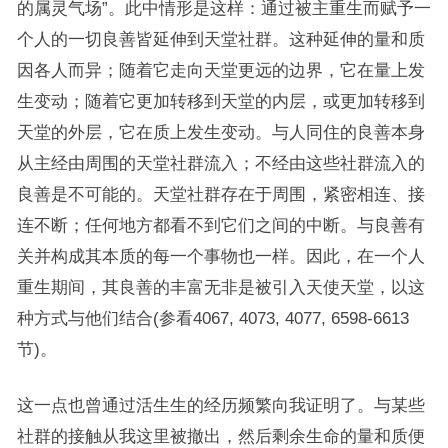
的属灵气场”。此中情形是这样：通过被主重生而赋予一
个人的一切良善皆延伸到天堂社群。这种延伸的量和质
因各人而异；随着它走向天堂更远的边界，它在量上发
生变动；随着它更加转移到天堂的内层，或更加转移到
天堂的外层，它在质上发生变动。与人同住的良善本身
从主经由周围的天堂社群流入；不经由这些社群流入的
良善是不可能的。天堂社群存在于周围，紧密相连、接
连不断；任何地方都看不到它们之间的中断。与良善有
关并构成其本质的每一个事物也一样。因此，在一个人
重生期间，其良善的丰富无非是被引入天使天堂，以这
种方式与他们结合(参看4067, 4073, 4077, 6598-6613
节)。
这一点也曾通过活生生的经历频繁向我证明了。与某些
社群的接触从我这里被撤出，然后剩余生命的量和质便