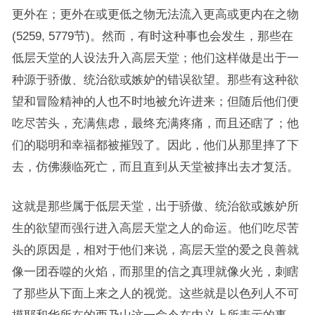
更外在；更外在或更低之物无法流入更高或更内在之物
(5259, 5779节)。然而，有时这种事也会发生，那些在
低层天堂的人设法升入高层天堂；他们这样做是出于一
种源于骄傲、统治欲或嫉妒的错误欲望。那些有这种欲
望和冒险精神的人也不时地被允许进来；但随后他们便
吃尽苦头，充满焦虑，最终充满疼痛，而且还瞎了；他
们的聪明和幸福都被摧毁了。因此，他们从那里摔了下
去，仿佛濒临死亡，而且直到从天堂被摔出去才复活。
这就是那些属于低层天堂，出于骄傲、统治欲或嫉妒所
生的欲望而强行进入高层天堂之人的命运。他们吃尽苦
头的原因是，相对于他们来说，高层天堂的爱之良善就
像一团吞噬的火焰，而那里的信之真理就像火光，刺瞎
了那些从下面上来之人的视觉。这些就是以色列人不可