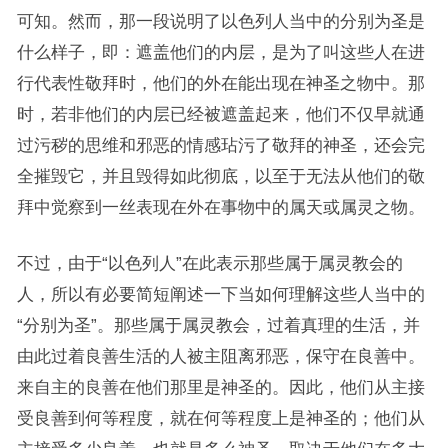
可知。然而，那一段说明了以色列人当中的分别为圣是
什么样子，即：遮盖他们的内层，是为了叫这些人在进
行代表性敬拜时，他们的外在能出现在神圣之物中。那
时，若非他们的内层已经被遮盖起来，他们不仅早就通
过污秽的思维和邪恶的情感玷污了敬拜的神圣，还会完
全摧毁它，并且毁得如此彻底，以至于无法从他们的敬
拜中觉察到一丝表现在外在事物中的属天或属灵之物。
不过，由于“以色列人”在此表示那些属于属灵教会的
人，所以有必要简短阐述一下当如何理解这些人当中的
“分别为圣”。那些属于属灵教会，过着真理的生活，并
由此过着良善生活的人被主阻离邪恶，保守在良善中。
来自主的良善在他们那里是神圣的。因此，他们从主接
受良善到何等程度，就在何等程度上是神圣的；他们从