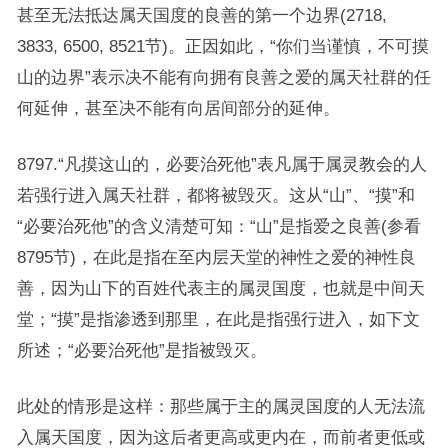
甚至无法抵达属天国度的良善的第一个边界(2718,
3833, 6500, 8521节)。正因如此，“你们当谨慎，不可摸
山的边界”表示决不能有向拥有良善之爱的属天社群的任
何延伸，甚至决不能有向居间部分的延伸。
8797.“凡摸这山的，必要治死他”表凡属于属灵教会的人
若强行进入属天社群，都将被毁灭。这从“山”、“摸”和
“必要治死他”的含义清楚可知：“山”是指爱之良善(参看
8795节)，在此是指在至内层天堂的神性之爱的神性良
善，因为山下的百姓代表主的属灵国度，也就是中间天
堂；“摸”是指渗透到那里，在此是指强行进入，如下文
所述；“必要治死他”是指被毁灭。
此处的情形是这样：那些属于主的属灵国度的人无法流
入属天国度，因为这后者更高或更内在，而前者更低或