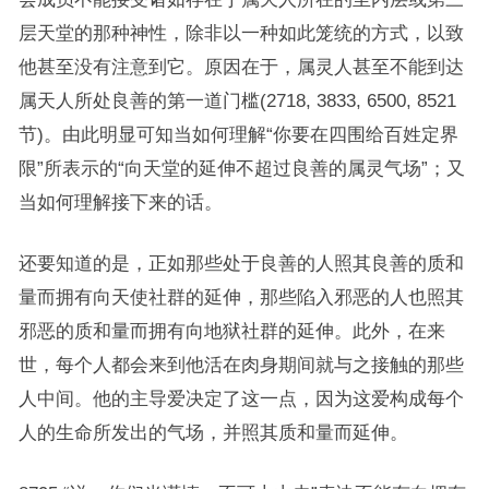
层天堂的那种神性，除非以一种如此笼统的方式，以致
他甚至没有注意到它。原因在于，属灵人甚至不能到达
属天人所处良善的第一道门槛(2718, 3833, 6500, 8521
节)。由此明显可知当如何理解“你要在四围给百姓定界
限”所表示的“向天堂的延伸不超过良善的属灵气场”；又
当如何理解接下来的话。
还要知道的是，正如那些处于良善的人照其良善的质和
量而拥有向天使社群的延伸，那些陷入邪恶的人也照其
邪恶的质和量而拥有向地狱社群的延伸。此外，在来
世，每个人都会来到他活在肉身期间就与之接触的那些
人中间。他的主导爱决定了这一点，因为这爱构成每个
人的生命所发出的气场，并照其质和量而延伸。