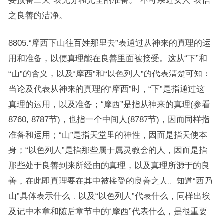
要预备三天”表充分和完全的准备。“不可亲近女人”表信
之良善的洁净。
8805.“摩西下山往百姓那里去”表通过从神来的真理的运
用和准备，以便真理能在良善里面被接受。这从“下”和
“山”的含义，以及“摩西”和“以色列人”的代表清楚可知：
当论及代表从神来的真理的“摩西”时，“下”是指通过这
真理的运用，以及准备；“摩西”是指从神来的真理(参看
8760, 8787节)，也指一个中间人(8787节)，因而同样指
准备和运用；“山”是指天堂里的神性，因而是指天使本
身；“以色列人”是指那些属于属灵教会的人，因而是指
那些处于良善到来所经由的真理，以及真理所源于的良
善，在此即真理要在其中被接受的良善之人。知道“西乃
山”具体表示什么，以及“以色列人”代表什么，同样出埃
及记中本章和随后章节中的“摩西”代表什么，是很重要