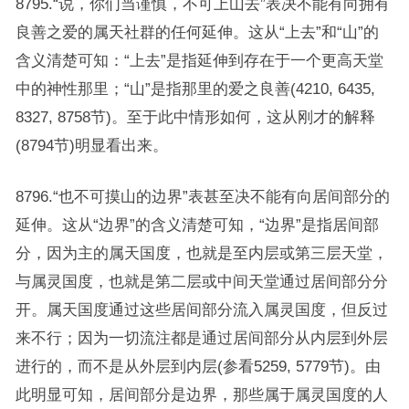
8795.“说，你们当谨慎，不可上山去”表决不能有向拥有
良善之爱的属天社群的任何延伸。这从“上去”和“山”的
含义清楚可知：“上去”是指延伸到存在于一个更高天堂
中的神性那里；“山”是指那里的爱之良善(4210, 6435,
8327, 8758节)。至于此中情形如何，这从刚才的解释
(8794节)明显看出来。
8796.“也不可摸山的边界”表甚至决不能有向居间部分的
延伸。这从“边界”的含义清楚可知，“边界”是指居间部
分，因为主的属天国度，也就是至内层或第三层天堂，
与属灵国度，也就是第二层或中间天堂通过居间部分分
开。属天国度通过这些居间部分流入属灵国度，但反过
来不行；因为一切流注都是通过居间部分从内层到外层
进行的，而不是从外层到内层(参看5259, 5779节)。由
此明显可知，居间部分是边界，那些属于属灵国度的人