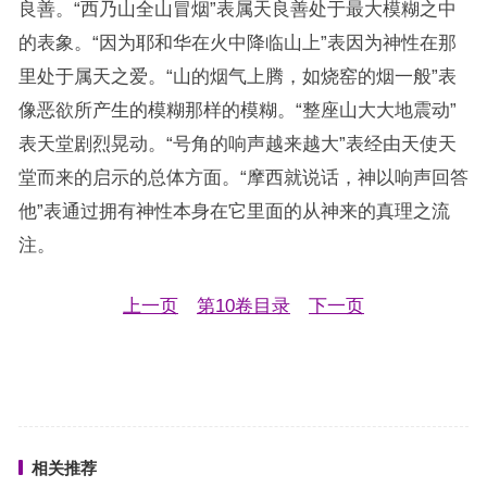
良善。“西乃山全山冒烟”表属天良善处于最大模糊之中
的表象。“因为耶和华在火中降临山上”表因为神性在那
里处于属天之爱。“山的烟气上腾，如烧窑的烟一般”表
像恶欲所产生的模糊那样的模糊。“整座山大大地震动”
表天堂剧烈晃动。“号角的响声越来越大”表经由天使天
堂而来的启示的总体方面。“摩西就说话，神以响声回答
他”表通过拥有神性本身在它里面的从神来的真理之流
注。
上一页
第10卷目录
下一页
相关推荐