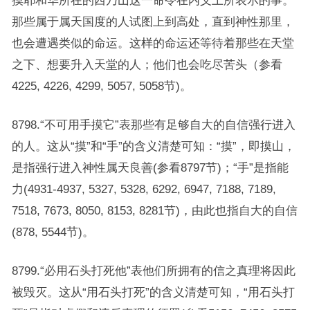
摸耶和华所在的西乃山这一命令在内义上所表示的事。
那些属于属天国度的人试图上到高处，直到神性那里，
也会遭遇类似的命运。这样的命运还等待着那些在天堂
之下、想要升入天堂的人；他们也会吃尽苦头（参看
4225, 4226, 4299, 5057, 5058节)。
8798.“不可用手摸它”表那些有足够自大的自信强行进入
的人。这从“摸”和“手”的含义清楚可知：“摸”，即摸山，
是指强行进入神性属天良善(参看8797节)；“手”是指能
力(4931-4937, 5327, 5328, 6292, 6947, 7188, 7189,
7518, 7673, 8050, 8153, 8281节)，由此也指自大的自信
(878, 5544节)。
8799.“必用石头打死他”表他们所拥有的信之真理将因此
被毁灭。这从“用石头打死”的含义清楚可知，“用石头打