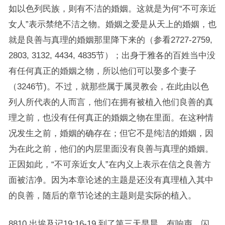
如以色列民族，则有不洁的婚姻。这就是为何“不可亲近
女人”表示禁绝不洁之物。婚姻之爱是从天上的婚姻，也
就是良善与真理的婚姻那里降下来的（参看2727-2759,
2803, 3132, 4434, 4835节）；出身于雅各的百姓当中没
有任何真正的婚姻之物，所以他们可以娶多个妻子
（3246节)。不过，就那些属于属灵教会，在此由以色
列人所代表的人而言，他们在拥有被植入他们良善的真
理之前，也没有任何真正的婚姻之物在里面。在这种情
况发生之前，婚姻的确存在；但它不是纯洁的婚姻，因
为在此之前，他们的内层里面没有良善与真理的婚姻。
正因如此，“不可亲近女人”在内义上表示在信之良善方
面被洁净。因为本章论述的主题是还没有真理植入其中
的良善，随后的章节论述的主题则是实际的植入。
8810.出埃及记19:16-19.到了第三天早晨，有响声、闪