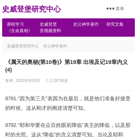
史威登堡研究中心
菜单
课程学习
史威登堡
史公神学著作
研究文集
《生命真相》
音视频资料
史威登堡研究中心
史公神学著作
《属天的奥秘(第10卷)》第19章 出埃及记19章内义
(4)
发布: 2021年9月8日
2,287
阅读
8791.“因为第三天”表因为在最后，就是他们准备好接受
的时候。这从刚才的阐述清楚可知。
8792.“耶和华要在众百姓眼前降临”表主的降临，以及那
时的光照。这从“降临”的含义清楚可知。当论及耶和