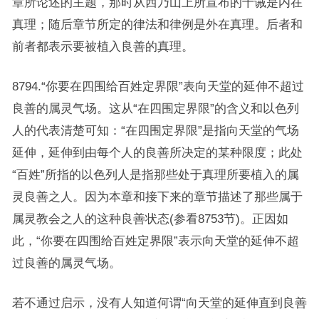
章所论述的主题，那时从西乃山上所宣布的十诫是内在
真理；随后章节所定的律法和律例是外在真理。后者和
前者都表示要被植入良善的真理。
8794.“你要在四围给百姓定界限”表向天堂的延伸不超过
良善的属灵气场。这从“在四围定界限”的含义和以色列
人的代表清楚可知：“在四围定界限”是指向天堂的气场
延伸，延伸到由每个人的良善所决定的某种限度；此处
“百姓”所指的以色列人是指那些处于真理所要植入的属
灵良善之人。因为本章和接下来的章节描述了那些属于
属灵教会之人的这种良善状态(参看8753节)。正因如
此，“你要在四围给百姓定界限”表示向天堂的延伸不超
过良善的属灵气场。
若不通过启示，没有人知道何谓“向天堂的延伸直到良善