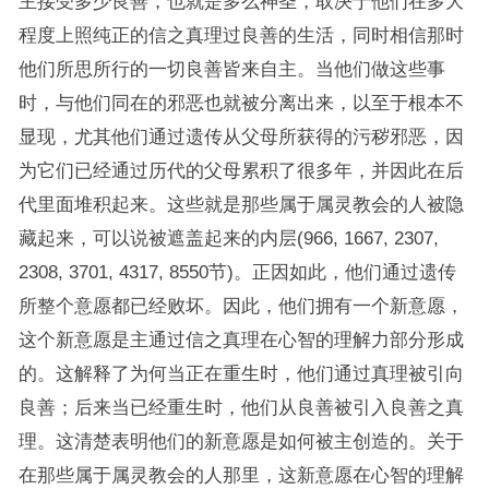
主接受多少良善，也就是多么神圣，取决于他们在多大
程度上照纯正的信之真理过良善的生活，同时相信那时
他们所思所行的一切良善皆来自主。当他们做这些事
时，与他们同在的邪恶也就被分离出来，以至于根本不
显现，尤其他们通过遗传从父母所获得的污秽邪恶，因
为它们已经通过历代的父母累积了很多年，并因此在后
代里面堆积起来。这些就是那些属于属灵教会的人被隐
藏起来，可以说被遮盖起来的内层(966, 1667, 2307,
2308, 3701, 4317, 8550节)。正因如此，他们通过遗传
所整个意愿都已经败坏。因此，他们拥有一个新意愿，
这个新意愿是主通过信之真理在心智的理解力部分形成
的。这解释了为何当正在重生时，他们通过真理被引向
良善；后来当已经重生时，他们从良善被引入良善之真
理。这清楚表明他们的新意愿是如何被主创造的。关于
在那些属于属灵教会的人那里，这新意愿在心智的理解