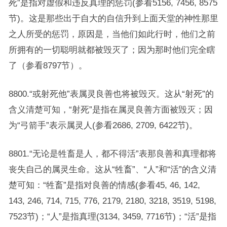
死”是指对虚假和违反真理的惩罚(参看5156, 7456, 8575
节)。这是那些出于自大的自信升到上面天堂的神性那里
之人所受的惩罚，原因是，当他们如此行时，他们之前
所拥有的一切聪明就都被毁灭了；因为那时他们完全瞎
了（参看8797节）。
8800.“或射死他”表属灵良善也将被毁灭。这从“射死”的
含义清楚可知，“射死”是指在属灵良善方面被毁灭；因
为“弓箭手”表示属灵人(参看2686, 2709, 6422节)。
8801.“无论是牲畜是人，都不得活”表那良善和真理都将
丧失自己的属灵生命。这从“牲畜”、“人”和“活”的含义清
楚可知：“牲畜”是指对良善的情感(参看45, 46, 142,
143, 246, 714, 715, 776, 2179, 2180, 3218, 3519, 5198,
7523节)；“人”是指真理(3134, 3459, 7716节)；“活”是指