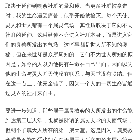
取决于延伸到剩余社群的量和质。当更多社群被拿走
时，我的生命遭受痛苦，似乎开始被掐灭。每个天使、
灵人和世人都有一个属灵气场，其性质取决于它向不同
社群的延伸。这种延伸不会进入社群本身，而是进入它
们的良善所发出的气场。这些事都是世人所不知的奥
秘，但在来世却是众所周知的。它们不为世人所知的原
因是，如今的人以为他拥有生命在自己里面，因而以为
他的生命与灵人并天使没有联系，与天堂没有联结。但
在这一点上，他完全错了；因为一个人的一切生命皆通
过灵界的社群来自主。
要进一步知道，那些属于属灵教会的人所发出的生命能
到达第二层天堂，也就是所谓的属灵天堂的天使气场，
但到不了属天人所在的第三层天堂。这是因为，属灵教
会成员不能接受诸如存在于属天人所在的至内层或第三