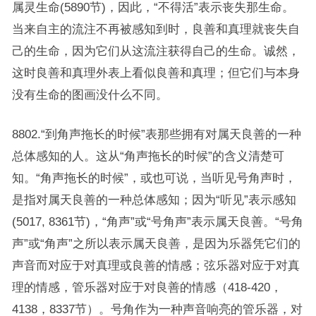
属灵生命(5890节)，因此，“不得活”表示丧失那生命。
当来自主的流注不再被感知到时，良善和真理就丧失自
己的生命，因为它们从这流注获得自己的生命。诚然，
这时良善和真理外表上看似良善和真理；但它们与本身
没有生命的图画没什么不同。
8802.“到角声拖长的时候”表那些拥有对属天良善的一种
总体感知的人。这从“角声拖长的时候”的含义清楚可
知。“角声拖长的时候”，或也可说，当听见号角声时，
是指对属天良善的一种总体感知；因为“听见”表示感知
(5017, 8361节)，“角声”或“号角声”表示属天良善。“号角
声”或“角声”之所以表示属天良善，是因为乐器凭它们的
声音而对应于对真理或良善的情感；弦乐器对应于对真
理的情感，管乐器对应于对良善的情感（418-420，
4138，8337节）。号角作为一种声音响亮的管乐器，对