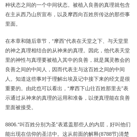
种状态之间的一个中间状态。被植入良善的真理就包含
在主从西乃山所宣布，以及摩西向百姓所传达的那些事
里面。
在本章和随后章节，“摩西”代表在天堂之下、与天堂里
的神之真理相结合的从神来的真理。因此，他代表天堂
里的神性与真理要被植入其中的良善，就是属灵教会的
良善之间的中间人，因而代表主与这百姓之间的中间
人。知道这些事对于理解出埃及记中接下来的经文是很
重要的。由此也可以看出，“摩西下山往百姓那里去”表
示通过从神来的真理的运用和准备，以便真理能在良善
里面被接受。
8806.“叫百姓分别为圣”表遮盖那些人的内层，好叫他们
能出现在信仰的圣洁中。这从前面的解释(8788节)清楚