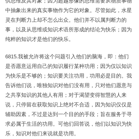
供思维及其对象；因为超越形像的思维需要从物质事物
中抽象出来的真实事物作为它的对象。尽管如此，水星
灵在判断力上却不怎么出众。他们并不以属判断力的
事，以及从思维或知识术语所形成的结论为快乐；因为
纯粹的知识才是他们的快乐。
6815.我被允许将这个问题引入他们的脑海，即：他们
是否愿意运用自己的知识履行某种功用；因为仅以知识
为快乐是不够的；知识要关注功用，功用必是目的。我
告诉他们说，唯独知识对他们没有用，只对他们愿意与
之共享知识的其他人有用；对于渴望变得智慧的人来
说，只停留在获取知识上绝对不合适，因为知识仅仅是
辅助因素，不过是达到一个目的的手段；旨在服务于寻
求必属于生活的功用。可他们回答说，他们以知识为快
乐，知识对他们来说就是功用。