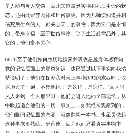
星人能与灵人交谈，由此知道属灵实物和死后生命的状
态，还由此鄙弃肉体和世俗事物。因为凡确切知道并相
信死后生命的人，都关心天上的事物，因为它们是永恒
的，带来幸福；至于世俗事物，除了生活必需品外，其
它的，他们毫不关心。
6811.至于他们如何急切地搜索并吸收超越身体感官知
觉的记忆层面上的那类知识，这已通过以下事实向我清
楚说明了：他们在探究我对天上事物所知的东西时，快
速地过了一遍，不停地说：“是这样，是这样。”因为当
灵人来到一个人那里时，他们会进入他的全部记忆，从
中唤起适合他们的一切；事实上，如我经常观察到的，
他们翻阅记忆里的内容，就像翻阅一本书。水星灵做起
这种事来更熟练、更迅速，因为他们只看真实事物本