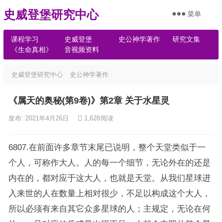
史威登堡研究中心
菜单
课程学习
史威登堡
史公神学著作
研究文集
《生命真相》
音视频资料
史威登堡研究中心
史公神学著作
《属天的奥秘(第9卷)》第2章 关于水星灵
发布: 2021年4月26日
1,628
阅读
6807.在前面许多章节末尾已说明，整个天堂类似于一
个人，可称作大人。人的每一个细节，无论外在的还是
内在的，都对应于这大人，也就是天堂。从我们星球进
入来世的人在数量上相对很少，不足以构成这个大人，
所以必须有来自其它众多星球的人；主规定，无论在何