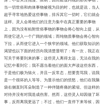
身，不会关注拖慢、限制，因而延缓内视的那类事物；
当一切世俗和肉体事物被视为目的时，也就是说，当人
超乎寻常地热爱这些事物，排斥其它一切时，它们就会
这样。灵人会将他们的注意力集中在真正重要的事物
上，因为没有粘附世俗事物的事物会将心智向上提，从
而使它进入一个广阔的领域；而纯物质事物会将心智向
下拉，从而使它进入一个狭窄的领域。他们获取知识的
渴望也以下面的经历向我清楚显明了：有一次，我正在
写关于将要到来的事；这些灵人离得太远，无法在我的
记忆中看到它；我不愿当着他们的面大声读这些东西，
于是他们极为恼火，并且一反常态，想要责骂我，说我
是一个很坏的人等等。为显示他们的愤怒，他们在我脑
袋右侧直到耳朵制造了一种伴随疼痛的紧缩。但这样的
对待并没有对我造成伤害。然而，这些灵人却因做了坏
事，反而离我更远了；不过，他们一直停下来等候，因