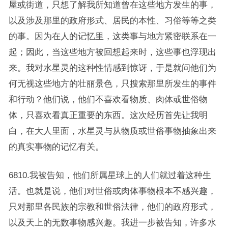
屋或街道，只想了解我所知道曾在这些地方发生的事，
以及涉及那里的政府形式、居民的本性、习俗等等之类
的事。因为在人的记忆里，这类事与地方紧密联系在一
起；因此，当这些地方被回想起来时，这些事也浮现出
来。我对水星灵的这种性情感到惊讶，于是就问他们为
何无视这些地方的壮丽景色，只搜索那里所发生的事件
和行动？他们说，他们不喜欢看物质、肉体或世俗物
体，只喜欢看真正重要的东西。这次经历首先让我明
白，在大人里面，水星灵与从物质或世俗事物抽象出来
的真实事物的记忆有关。
6810.我被告知，他们所属星球上的人们就过着这种生
活。也就是说，他们对世俗或肉体事物根本不感兴趣，
只对那里各民族的宗教和世俗法律，他们的政府形式，
以及天上的无数事物感兴趣。我进一步被告知，许多水