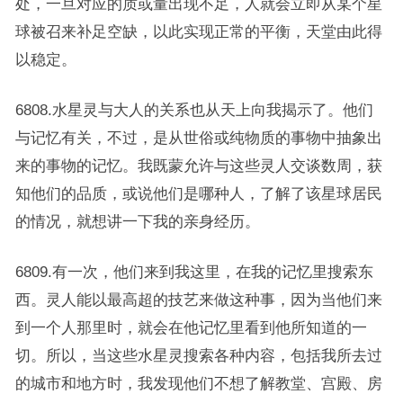
处，一旦对应的质或量出现不足，人就会立即从某个星
球被召来补足空缺，以此实现正常的平衡，天堂由此得
以稳定。
6808.水星灵与大人的关系也从天上向我揭示了。他们
与记忆有关，不过，是从世俗或纯物质的事物中抽象出
来的事物的记忆。我既蒙允许与这些灵人交谈数周，获
知他们的品质，或说他们是哪种人，了解了该星球居民
的情况，就想讲一下我的亲身经历。
6809.有一次，他们来到我这里，在我的记忆里搜索东
西。灵人能以最高超的技艺来做这种事，因为当他们来
到一个人那里时，就会在他记忆里看到他所知道的一
切。所以，当这些水星灵搜索各种内容，包括我所去过
的城市和地方时，我发现他们不想了解教堂、宫殿、房