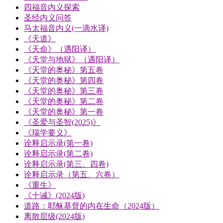
四福音内义探索
圣经内义问答
马太福音内义(一滴水译)
《天道》
《天命》（遇阳译）
《天堂与地狱》（遇阳译）
《天堂的奥秘》第五卷
《天堂的奥秘》第四卷
《天堂的奥秘》第三卷
《天堂的奥秘》第二卷
《天堂的奥秘》第一卷
《圣爱与圣智(2025)》
《瑞学要义》
诠释启示录(第一卷)
诠释启示录(第二卷)
诠释启示录(第三、四卷)
诠释启示录（第五、六卷）
《重生》
《十诫》(2024版)
道路：耶稣基督的内在生命（2024版）
离散层级(2024版)