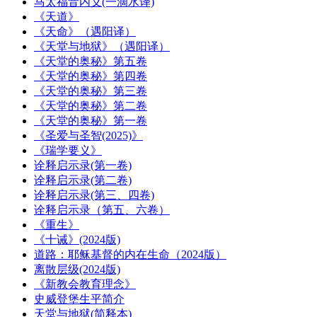
马太福音内义(一滴水译)
《天道》
《天命》（遇阳译）
《天堂与地狱》（遇阳译）
《天堂的奥秘》第五卷
《天堂的奥秘》第四卷
《天堂的奥秘》第三卷
《天堂的奥秘》第二卷
《天堂的奥秘》第一卷
《圣爱与圣智(2025)》
《瑞学要义》
诠释启示录(第一卷)
诠释启示录(第二卷)
诠释启示录(第三、四卷)
诠释启示录（第五、六卷）
《重生》
《十诫》(2024版)
道路：耶稣基督的内在生命（2024版）
离散层级(2024版)
《新教会教育理念》
史威登堡生平简介
天堂与地狱(简释本)