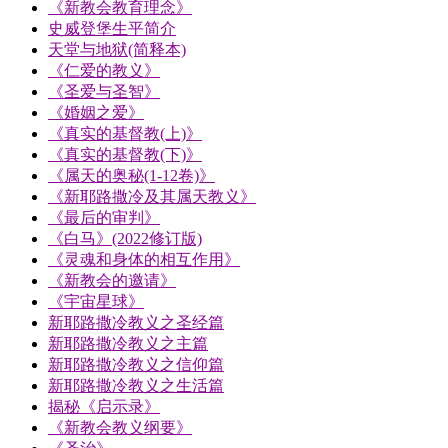
《新教会教育理念》
史威登堡生平简介
天堂与地狱(简释本)
《仁爱的教义》
《圣爱与圣智》
《婚姻之爱》
《真实的基督教(上)》
《真实的基督教(下)》
《属天的奥秘(1-12卷)》
《新耶路撒冷及其属天教义》
《最后的审判》
《白马》(2022修订版)
《灵魂和身体的相互作用》
《新教会的邀请》
《宇宙星球》
新耶路撒冷教义之圣经篇
新耶路撒冷教义之主篇
新耶路撒冷教义之信仰篇
新耶路撒冷教义之生活篇
揭秘《启示录》
《新教会教义纲要》