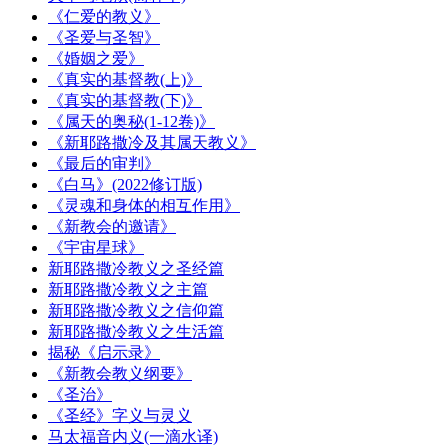
《仁爱的教义》
《圣爱与圣智》
《婚姻之爱》
《真实的基督教(上)》
《真实的基督教(下)》
《属天的奥秘(1-12卷)》
《新耶路撒冷及其属天教义》
《最后的审判》
《白马》(2022修订版)
《灵魂和身体的相互作用》
《新教会的邀请》
《宇宙星球》
新耶路撒冷教义之圣经篇
新耶路撒冷教义之主篇
新耶路撒冷教义之信仰篇
新耶路撒冷教义之生活篇
揭秘《启示录》
《新教会教义纲要》
《圣治》
《圣经》字义与灵义
马太福音内义(一滴水译)