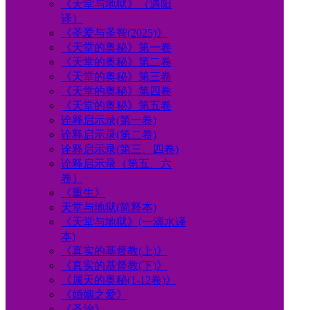
《天堂与地狱》（遇阳
译）
《圣爱与圣智(2025)》
《天堂的奥秘》第一卷
《天堂的奥秘》第二卷
《天堂的奥秘》第三卷
《天堂的奥秘》第四卷
《天堂的奥秘》第五卷
诠释启示录(第一卷)
诠释启示录(第二卷)
诠释启示录(第三、四卷)
诠释启示录（第五、六
卷）
《重生》
天堂与地狱(简释本)
《天堂与地狱》(一滴水译
本)
《真实的基督教(上)》
《真实的基督教(下)》
《属天的奥秘(1-12卷)》
《婚姻之爱》
《圣治》