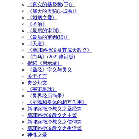
《真实的基督教(下)》
《属天的奥秘(1-12卷)》
《婚姻之爱》
《圣治》
《最后的审判》
《最后的审判(续)》
《天道》
《新耶路撒冷及其属天教义》
《白马》(2022修订版)
揭秘《启示录》
《圣经》字义与灵义
关于圣言
史公短文
《宇宙星球》
《灵界经历摘录》
《灵魂和身体的相互作用》
新耶路撒冷教义之圣经篇
新耶路撒冷教义之主篇
新耶路撒冷教义之信仰篇
新耶路撒冷教义之生活篇
神性之爱