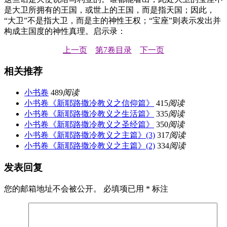
是大卫所拥有的王国，或世上的王国，而是指天国；因此，
“大卫”不是指大卫，而是主的神性王权；“宝座”则表示发出并
构成主国度的神性真理。启示录：
上一页
第7卷目录
下一页
相关推荐
小书卷
489
阅读
小书卷《新耶路撒冷教义之信仰篇》
415
阅读
小书卷《新耶路撒冷教义之生活篇》
335
阅读
小书卷《新耶路撒冷教义之圣经篇》
350
阅读
小书卷《新耶路撒冷教义之主篇》(3)
317
阅读
小书卷《新耶路撒冷教义之主篇》(2)
334
阅读
发表回复
您的邮箱地址不会被公开。
必填项已用
*
标注