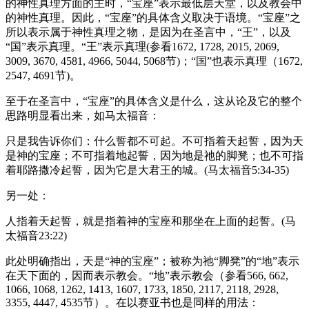
的神性真理方面的主时，“宝座”表示最低层天堂，以及教会中
的神性真理。因此，“宝座”的具体含义取决于语境。“宝座”之
所以表示属于神性真理之物，是因为在圣言中，“王”，以及
“国”表示真理。“王”表示真理(参看1672, 1728, 2015, 2069,
3009, 3670, 4581, 4966, 5044, 5068节)；“国”也表示真理（1672,
2547, 4691节)。
至于在圣言中，“宝座”的具体含义是什么，这从论及它的整个
思路明显看出来，如马太福音：
只是我告诉你们：什么誓都不可起。不可指着天起誓，因为天
是神的宝座；不可指着地起誓，因为地是祂的脚凳；也不可指
着耶路撒冷起誓，因为它是大君王的城。(马太福音5:34-35)
另一处：
人指着天起誓，就是指着神的宝座和那坐在上面的起誓。(马
太福音23:22)
此处明确指出，天是“神的宝座”；被称为祂“脚凳”的“地”表示
在天下面的，因而表示教会。“地”表示教会（参看566, 662,
1066, 1068, 1262, 1413, 1607, 1733, 1850, 2117, 2118, 2928,
3355, 4447, 4535节）。在以赛亚书也是同样的用法：