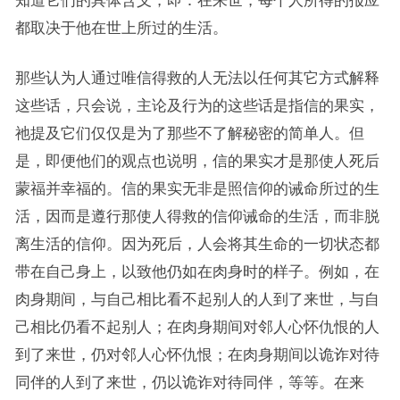
知道它们的具体含义，即：在来世，每个人所得的报应
都取决于他在世上所过的生活。
那些认为人通过唯信得救的人无法以任何其它方式解释
这些话，只会说，主论及行为的这些话是指信的果实，
祂提及它们仅仅是为了那些不了解秘密的简单人。但
是，即便他们的观点也说明，信的果实才是那使人死后
蒙福并幸福的。信的果实无非是照信仰的诫命所过的生
活，因而是遵行那使人得救的信仰诫命的生活，而非脱
离生活的信仰。因为死后，人会将其生命的一切状态都
带在自己身上，以致他仍如在肉身时的样子。例如，在
肉身期间，与自己相比看不起别人的人到了来世，与自
己相比仍看不起别人；在肉身期间对邻人心怀仇恨的人
到了来世，仍对邻人心怀仇恨；在肉身期间以诡诈对待
同伴的人到了来世，仍以诡诈对待同伴，等等。在来