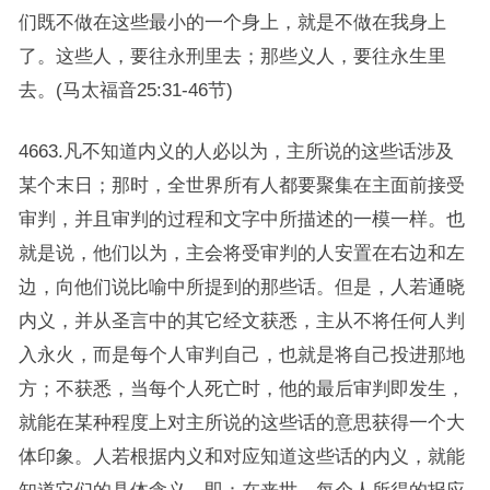
们既不做在这些最小的一个身上，就是不做在我身上
了。这些人，要往永刑里去；那些义人，要往永生里
去。(马太福音25:31-46节)
4663.凡不知道内义的人必以为，主所说的这些话涉及
某个末日；那时，全世界所有人都要聚集在主面前接受
审判，并且审判的过程和文字中所描述的一模一样。也
就是说，他们以为，主会将受审判的人安置在右边和左
边，向他们说比喻中所提到的那些话。但是，人若通晓
内义，并从圣言中的其它经文获悉，主从不将任何人判
入永火，而是每个人审判自己，也就是将自己投进那地
方；不获悉，当每个人死亡时，他的最后审判即发生，
就能在某种程度上对主所说的这些话的意思获得一个大
体印象。人若根据内义和对应知道这些话的内义，就能