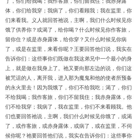
了，你们给我喝；我作客旅，你们留我住；我赤身露
体，你们给我穿；我病了，你们看顾我；我在监里，你
们来看我。义人就回答祂说，主啊，我们什么时候见你
饿了供养你？或渴了，给你喝？什么时候见你作客旅，
留你住？或是赤身露体，给你穿？又什么时候见你病
了，或是在监里，来看你呢？王要回答他们说，我实在
告诉你们：这些事你们既做在我这弟兄中一个最小的身
上，就是做在我身上了。祂又要向那左边的说，你们这
被咒诅的人，离开我，进入那为魔鬼和他的使者所预备
的永火里去！因为我饿了，你们不给我吃；渴了，你们
不给我喝；我作客旅，你们不留我住；我赤身露体，你
们不给我穿；我病了，我在监里，你们不来看顾我。他
们也要回答祂说，主啊，我们什么时候见你饿了，或渴
了，或作客旅，或赤身露体，或病了，或在监里，不伺
候你呢？祂要回答他们说，我实在告诉你们：这些事你