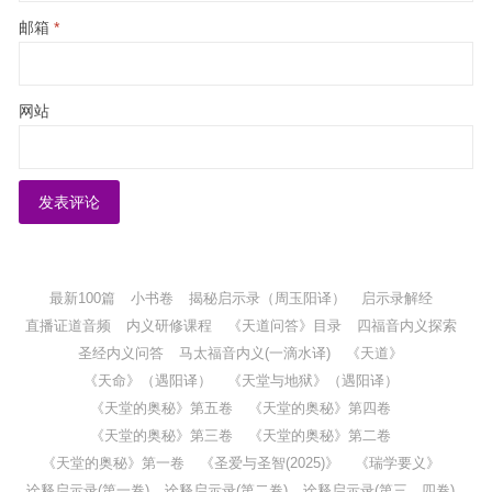
邮箱
*
网站
最新100篇
小书卷
揭秘启示录（周玉阳译）
启示录解经
直播证道音频
内义研修课程
《天道问答》目录
四福音内义探索
圣经内义问答
马太福音内义(一滴水译)
《天道》
《天命》（遇阳译）
《天堂与地狱》（遇阳译）
《天堂的奥秘》第五卷
《天堂的奥秘》第四卷
《天堂的奥秘》第三卷
《天堂的奥秘》第二卷
《天堂的奥秘》第一卷
《圣爱与圣智(2025)》
《瑞学要义》
诠释启示录(第一卷)
诠释启示录(第二卷)
诠释启示录(第三、四卷)