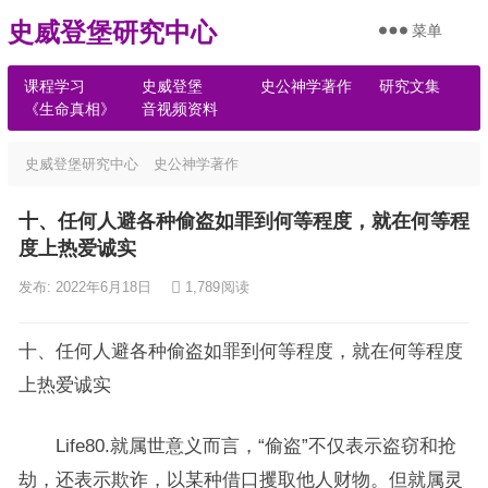
史威登堡研究中心
菜单
课程学习
史威登堡
史公神学著作
研究文集
《生命真相》
音视频资料
史威登堡研究中心
史公神学著作
十、任何人避各种偷盗如罪到何等程度，就在何等程
度上热爱诚实
发布: 2022年6月18日
1,789
阅读
十、任何人避各种偷盗如罪到何等程度，就在何等程度
上热爱诚实
Life80.就属世意义而言，“偷盗”不仅表示盗窃和抢
劫，还表示欺诈，以某种借口攫取他人财物。但就属灵