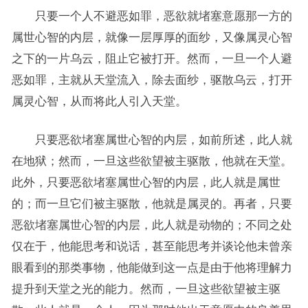
只要一个人不避恶如罪，恶欲就堵塞意愿那一方的
属世心智的内层，就像一层厚厚的面纱，又像属灵心智
之下的一片乌云，阻止它被打开。然而，一旦一个人避
恶如罪，主就从天堂流入，除去面纱，驱散乌云，打开
属灵心智，从而将此人引入天堂。
只要恶欲堵塞属世心智的内层，如前所述，此人就
在地狱；然而，一旦这些欲望被主驱散，他就在天堂。
此外，只要恶欲堵塞属世心智的内层，此人就是属世
的；而一旦它们被主驱散，他就是属灵的。再者，只要
恶欲堵塞属世心智的内层，此人就是动物的；不同之处
仅在于，他能思考和说话，甚至能思考并谈论他未曾亲
眼看到的那类事物，他能做到这一点是由于他将理解力
提升到天堂之光的能力。然而，一旦这些欲望被主驱