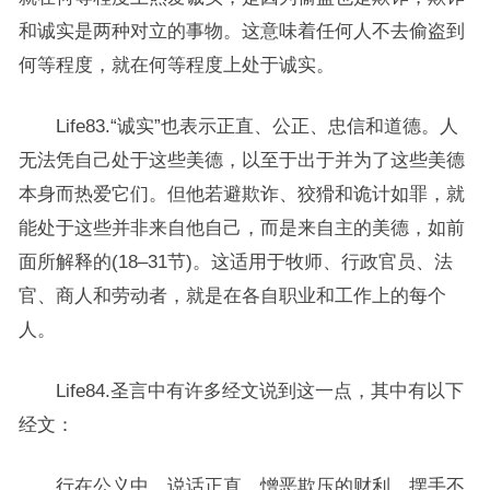
和诚实是两种对立的事物。这意味着任何人不去偷盗到
何等程度，就在何等程度上处于诚实。
Life83.“诚实”也表示正直、公正、忠信和道德。人
无法凭自己处于这些美德，以至于出于并为了这些美德
本身而热爱它们。但他若避欺诈、狡猾和诡计如罪，就
能处于这些并非来自他自己，而是来自主的美德，如前
面所解释的(18–31节)。这适用于牧师、行政官员、法
官、商人和劳动者，就是在各自职业和工作上的每个
人。
Life84.圣言中有许多经文说到这一点，其中有以下
经文：
行在公义中，说话正直，憎恶欺压的财利，摆手不