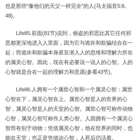
也是那些“像他们的天父一样完全”的人(马太福音5:8,
48)。
Life85.前面(81节)说到，偷盗的邪恶比其它任何邪
恶都更深地进入人里面，因为它与诡诈和欺骗结合在一
起；而诡诈和欺骗本身甚至潜入人的思维和理解力所在
的属灵心智。因此，现在有必要说一说人的心智。人的
心智就是合在一起的理解力和意愿(参看43节)。
Life86.人拥有一个属世心智和一个属灵心智：属世
心智在下，属灵心智在上。属世心智是人的世界的心
智，属灵心智是人的天堂的心智。属世心智可称作动物
心智，属灵心智可称作人类心智。人因拥有一个属灵心
智而有别于动物；凭借属灵心智，他在世界的同时，也
能在天堂；也正是凭借这心智，人死后仍活着。