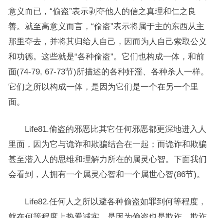
意义而已，“偷盗”表示剥夺他人的信之真理和仁之良
善。就至高意义而言，“偷盗”表示将属于主的东西从主
那里夺去，并将其归给人自己，因而为人自己索取公义
和功德。这些就是“各种偷盗”。它们也构成一体，和前
面(74-79, 67-73节)所描述的各种奸淫、各种杀人一样。
它们之所以构成一体，是因为它们是一个在另一个里
面。
Life81.偷盗的邪恶比其它任何邪恶都更深地进入人
里面，因为它与诡诈和欺骗结合在一起；而诡诈和欺骗
甚至潜入人的思维和理解力所在的属灵心智。下面我们
会看到，人拥有一个属灵心智和一个属世心智(86节)。
Life82.任何人之所以避各种偷盗如罪到何等程度，
就在何等程度上热爱诚实，是因为偷盗也是欺诈，欺诈