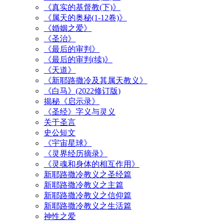
《真实的基督教(下)》
《属天的奥秘(1-12卷)》
《婚姻之爱》
《圣治》
《最后的审判》
《最后的审判(续)》
《天道》
《新耶路撒冷及其属天教义》
《白马》(2022修订版)
揭秘《启示录》
《圣经》字义与灵义
关于圣言
史公短文
《宇宙星球》
《灵界经历摘录》
《灵魂和身体的相互作用》
新耶路撒冷教义之圣经篇
新耶路撒冷教义之主篇
新耶路撒冷教义之信仰篇
新耶路撒冷教义之生活篇
神性之爱