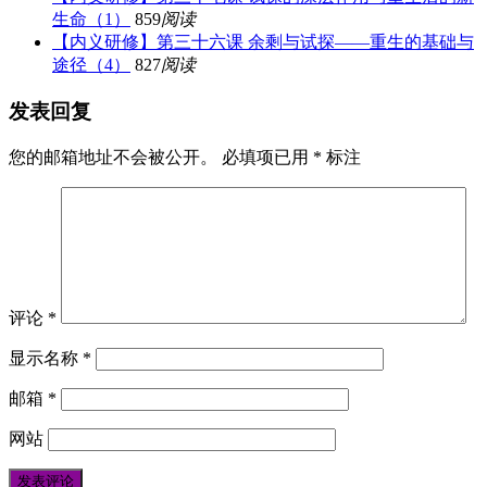
生命（1）
859
阅读
【内义研修】第三十六课 余剩与试探——重生的基础与
途径（4）
827
阅读
发表回复
您的邮箱地址不会被公开。
必填项已用
*
标注
评论
*
显示名称
*
邮箱
*
网站