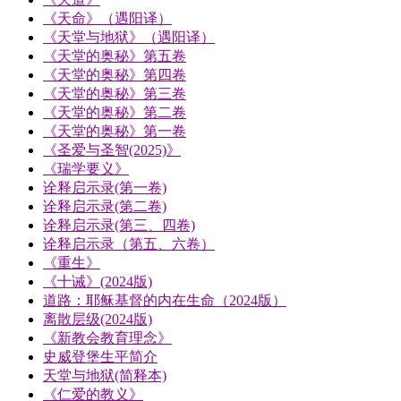
《天命》（遇阳译）
《天堂与地狱》（遇阳译）
《天堂的奥秘》第五卷
《天堂的奥秘》第四卷
《天堂的奥秘》第三卷
《天堂的奥秘》第二卷
《天堂的奥秘》第一卷
《圣爱与圣智(2025)》
《瑞学要义》
诠释启示录(第一卷)
诠释启示录(第二卷)
诠释启示录(第三、四卷)
诠释启示录（第五、六卷）
《重生》
《十诫》(2024版)
道路：耶稣基督的内在生命（2024版）
离散层级(2024版)
《新教会教育理念》
史威登堡生平简介
天堂与地狱(简释本)
《仁爱的教义》