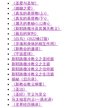
《圣爱与圣智》
《婚姻之爱》
《真实的基督教(上)》
《真实的基督教(下)》
《属天的奥秘(1-12卷)》
《新耶路撒冷及其属天教义》
《最后的审判》
《白马》(2022修订版)
《灵魂和身体的相互作用》
《新教会的邀请》
《宇宙星球》
新耶路撒冷教义之圣经篇
新耶路撒冷教义之主篇
新耶路撒冷教义之信仰篇
新耶路撒冷教义之生活篇
揭秘《启示录》
《新教会教义纲要》
《圣治》
《圣经》字义与灵义
马太福音内义(一滴水译)
《灵界经历摘录》