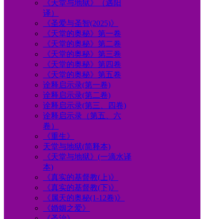
《天堂与地狱》（遇阳
译）
《圣爱与圣智(2025)》
《天堂的奥秘》第一卷
《天堂的奥秘》第二卷
《天堂的奥秘》第三卷
《天堂的奥秘》第四卷
《天堂的奥秘》第五卷
诠释启示录(第一卷)
诠释启示录(第二卷)
诠释启示录(第三、四卷)
诠释启示录（第五、六
卷）
《重生》
天堂与地狱(简释本)
《天堂与地狱》(一滴水译
本)
《真实的基督教(上)》
《真实的基督教(下)》
《属天的奥秘(1-12卷)》
《婚姻之爱》
《圣治》