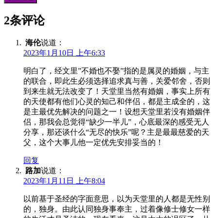
2条评论
海伦
说道：
2023年1月10日 上午6:33
明白了，经文里”不婚也不娶”指的是属灵的婚姻，与主
的联合，即此生必须选择追求真与善，关爱邻舍，否则
到来生就无法改变了！天堂里当然有婚姻，事实上所有
的天使都有他们心灵的知己和伴侣，都是主成全的，这
是主最优先解决的问题之一！设想天堂里若没有婚姻伴
侣，那我会总觉得“缺少一半儿”，心底最深的感受无人
分享，那还谈什么“无尽的快乐”呢？主是最最慈爱的天
父，这个大事儿他一定优先安排妥当的！
回复
路加
说道：
2023年1月11日 上午8:04
以前基于圣经的字面意思，以为天堂里的人都是无性别
的，独身。由此认同独身事奉主，过着像修士修女一样