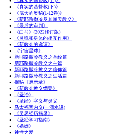
《真实的基督教(上)》
《真实的基督教(下)》
《属天的奥秘(1-12卷)》
《新耶路撒冷及其属天教义》
《最后的审判》
《白马》(2022修订版)
《灵魂和身体的相互作用》
《新教会的邀请》
《宇宙星球》
新耶路撒冷教义之圣经篇
新耶路撒冷教义之主篇
新耶路撒冷教义之信仰篇
新耶路撒冷教义之生活篇
揭秘《启示录》
《新教会教义纲要》
《圣治》
《圣经》字义与灵义
马太福音内义(一滴水译)
《灵界经历摘录》
《圣经学习指南》
《婚姻》
神性之爱