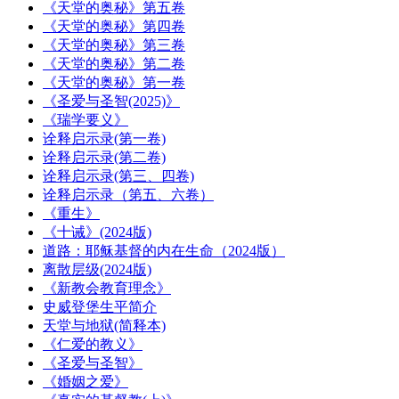
《天堂的奥秘》第五卷
《天堂的奥秘》第四卷
《天堂的奥秘》第三卷
《天堂的奥秘》第二卷
《天堂的奥秘》第一卷
《圣爱与圣智(2025)》
《瑞学要义》
诠释启示录(第一卷)
诠释启示录(第二卷)
诠释启示录(第三、四卷)
诠释启示录（第五、六卷）
《重生》
《十诫》(2024版)
道路：耶稣基督的内在生命（2024版）
离散层级(2024版)
《新教会教育理念》
史威登堡生平简介
天堂与地狱(简释本)
《仁爱的教义》
《圣爱与圣智》
《婚姻之爱》