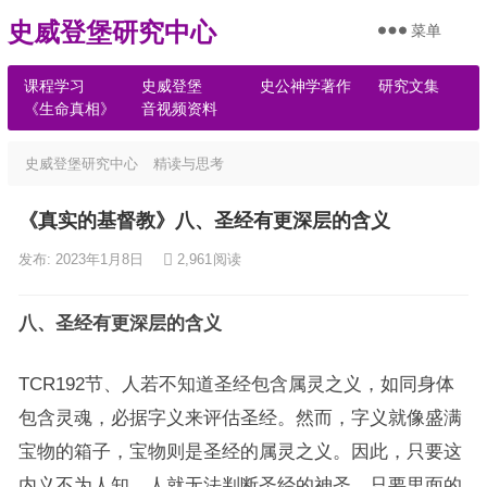
史威登堡研究中心
菜单
课程学习
史威登堡
史公神学著作
研究文集
《生命真相》
音视频资料
史威登堡研究中心
精读与思考
《真实的基督教》八、圣经有更深层的含义
发布: 2023年1月8日
2,961
阅读
八、圣经有更深层的含义
TCR192节、人若不知道圣经包含属灵之义，如同身体
包含灵魂，必据字义来评估圣经。然而，字义就像盛满
宝物的箱子，宝物则是圣经的属灵之义。因此，只要这
内义不为人知，人就无法判断圣经的神圣。只要里面的