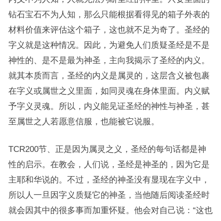
钻石宝石不为人知，那么只能根据看得见的箱子外表的
材料价值来评估这个箱子，这也就不足为奇了。圣经的
字义就是这种情况。因此，为避免人们质疑圣经是不是
神性的、是不是最为神圣，主向我揭示了圣经的内义。
就其本质而言，圣经的内义是属灵的，这层含义被包裹
在字义或属世之义里面，如同灵魂在身体里面。内义赋
予字义灵魂。所以，内义能见证圣经的神性与神圣，甚
至属世之人若愿意信服，也能被它说服。
TCR200节、正是因为属灵之义，圣经的每句话都是神
性的启示。在教会，人们说，圣经是神圣的，因为它是
主耶和华说的。不过，圣经的神圣没有显现在字义中，
所以人一旦因字义质疑它的神圣，当他随后阅读圣经时
就会因其中的很多事而加重怀疑。他会对自己说：“这也