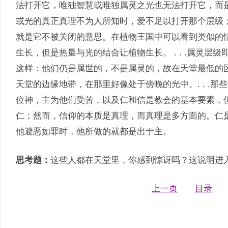
法打开它，唯独智慧或唯独属灵之光也无法打开它，而
或光的真正真理不为人所知时，爱不足以打开那个层级
就是它不被关闭的意思。在植物王国中可以看到类似的
生长，但是热量与光的结合让植物生长。 . . .属灵
这样：他们仍是属世的，不是属灵的，故在天堂最低的
天堂的边缘地带，在那里好像处于傍晚的光中。. . .
位神，主为他们受苦，以及仁和信是教会的基本要素，
仁；然而，信仰的本质是真理，而真理是多方面的。仁
他避恶如罪时，他所做的就都是出于主。
思考题：
这些人都在天堂里，你感到惊讶吗？这说明进
上一页
目录