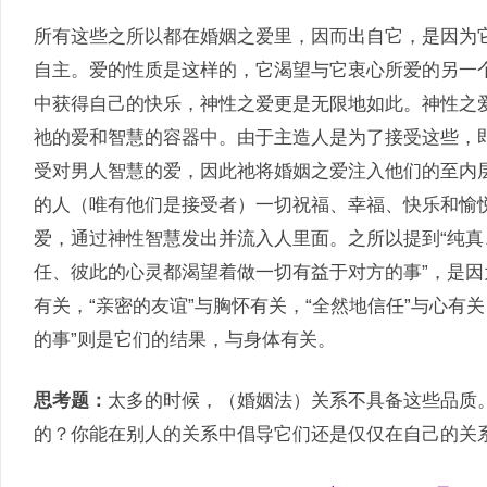
所有这些之所以都在婚姻之爱里，因而出自它，是因为
自主。爱的性质是这样的，它渴望与它衷心所爱的另一
中获得自己的快乐，神性之爱更是无限地如此。神性之
祂的爱和智慧的容器中。由于主造人是为了接受这些，
受对男人智慧的爱，因此祂将婚姻之爱注入他们的至内
的人（唯有他们是接受者）一切祝福、幸福、快乐和愉
爱，通过神性智慧发出并流入人里面。之所以提到“纯
任、彼此的心灵都渴望着做一切有益于对方的事”，是因为
有关，“亲密的友谊”与胸怀有关，“全然地信任”与心有
的事”则是它们的结果，与身体有关。
思考题：
太多的时候，（婚姻法）关系不具备这些品质
的？你能在别人的关系中倡导它们还是仅仅在自己的关